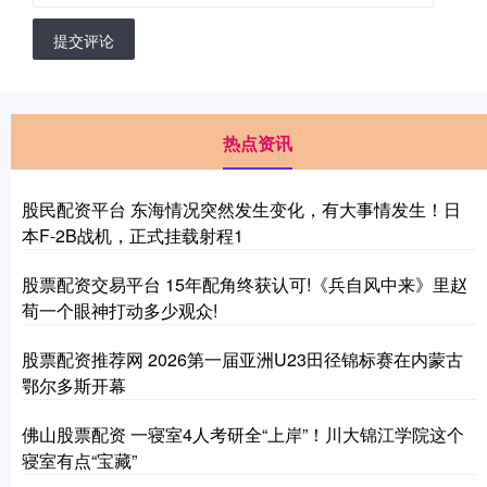
提交评论
热点资讯
股民配资平台 东海情况突然发生变化，有大事情发生！日
本F-2B战机，正式挂载射程1
股票配资交易平台 15年配角终获认可!《兵自风中来》里赵
荀一个眼神打动多少观众!
股票配资推荐网 2026第一届亚洲U23田径锦标赛在内蒙古
鄂尔多斯开幕
佛山股票配资 一寝室4人考研全“上岸”！川大锦江学院这个
寝室有点“宝藏”