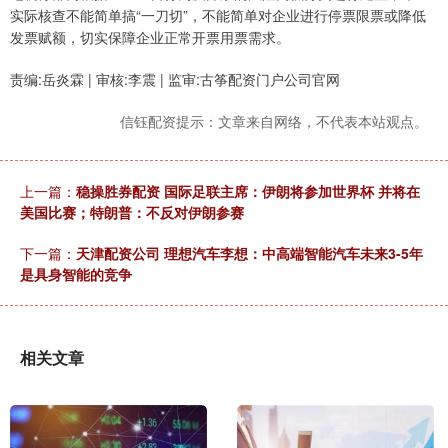
实际核查不能简单搞“一刀切”，不能简单对企业进行停票限票或降低
发票赋额，切实保障企业正常开票用票需求。
责编:岳炎霖 | 审核:李震 | 监审:古筝配资门户公司官网
信钰配资提示：文章来自网络，不代表本站观点。
上一篇：
稳操胜券配资 国际足联主席：伊朗将参加世界杯 并将在
美国比赛；特朗普：不反对伊朗参赛
下一篇：
天津配资公司 理想汽车李想：中高端智能汽车未来3-5年
是具身智能的竞争
相关文章