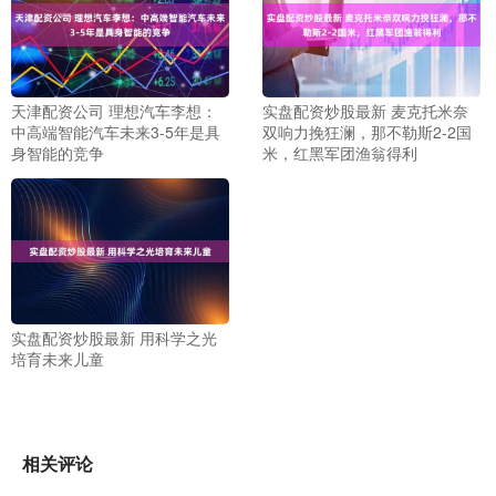
天津配资公司 理想汽车李想：
实盘配资炒股最新 麦克托米奈
中高端智能汽车未来3-5年是具
双响力挽狂澜，那不勒斯2-2国
身智能的竞争
米，红黑军团渔翁得利
实盘配资炒股最新 用科学之光
培育未来儿童
相关评论