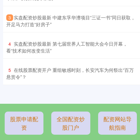
​实盘配资炒股最新 中建东孚华漕项目“三证一书”同日获取，
3
开足马力打造“好房子”
​实盘配资炒股最新 第七届世界人工智能大会今日开幕，
4
看“技术如何改变生活”
​在线股票配资开户 重组敏感时刻，长安汽车为何祭出“百万
5
悬赏令”？
股票申请配
全国配资炒
配资网站导
资
股门户
航指南